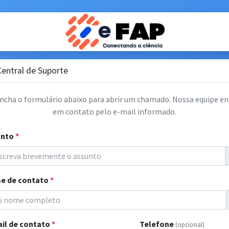
Central de Suporte
ncha o formulário abaixo para abrir um chamado. Nossa equipe en
em contato pelo e-mail informado.
unto
*
e de contato
*
il de contato
*
Telefone
(opcional)