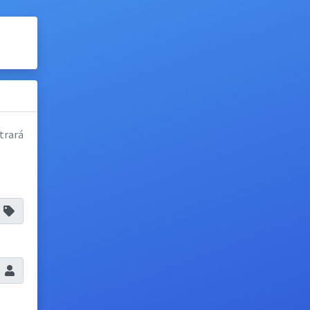
trará